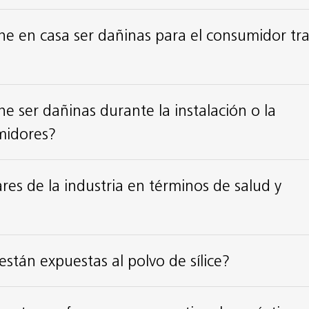
ne en casa ser dañinas para el consumidor tra
e ser dañinas durante la instalación o la
midores?
es de la industria en términos de salud y
están expuestas al polvo de sílice?