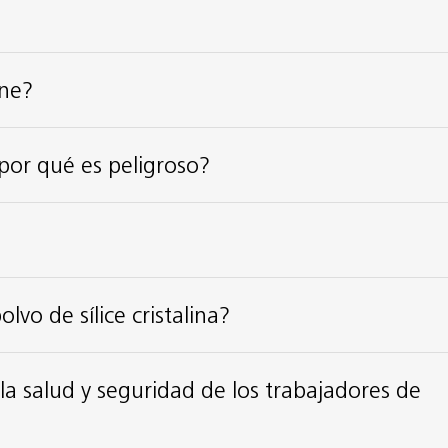
one?
 por qué es peligroso?
lvo de sílice cristalina?
la salud y seguridad de los trabajadores de