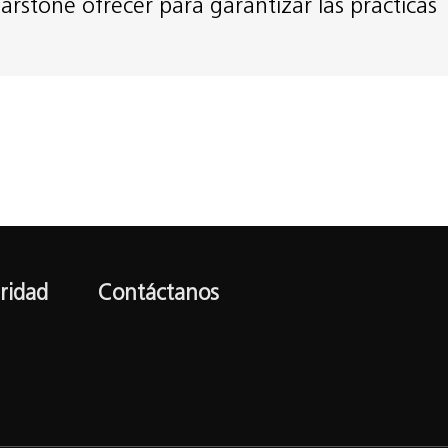
stone ofrecer para garantizar las prácticas
ridad
Contáctanos