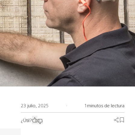
23 julio, 2025
·
1minutos de lectura
¿Útil?