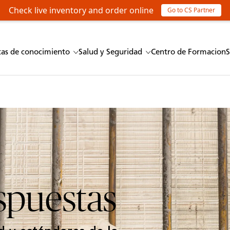
Check live inventory and order online
Go to CS Partner
as de conocimiento
Salud y Seguridad
Centro de Formacion
S
spuestas